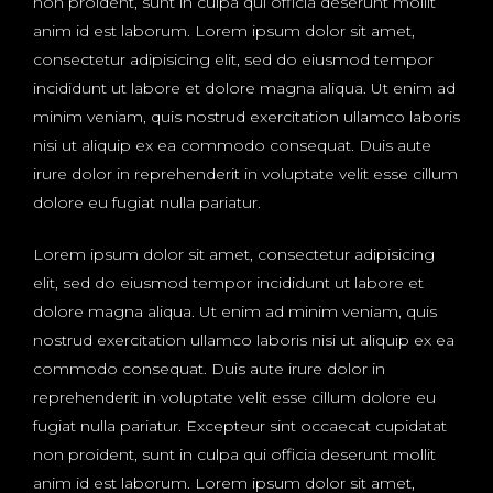
non proident, sunt in culpa qui officia deserunt mollit
anim id est laborum. Lorem ipsum dolor sit amet,
consectetur adipisicing elit, sed do eiusmod tempor
incididunt ut labore et dolore magna aliqua. Ut enim ad
minim veniam, quis nostrud exercitation ullamco laboris
nisi ut aliquip ex ea commodo consequat. Duis aute
irure dolor in reprehenderit in voluptate velit esse cillum
dolore eu fugiat nulla pariatur.
Lorem ipsum dolor sit amet, consectetur adipisicing
elit, sed do eiusmod tempor incididunt ut labore et
dolore magna aliqua. Ut enim ad minim veniam, quis
nostrud exercitation ullamco laboris nisi ut aliquip ex ea
commodo consequat. Duis aute irure dolor in
reprehenderit in voluptate velit esse cillum dolore eu
fugiat nulla pariatur. Excepteur sint occaecat cupidatat
non proident, sunt in culpa qui officia deserunt mollit
anim id est laborum. Lorem ipsum dolor sit amet,