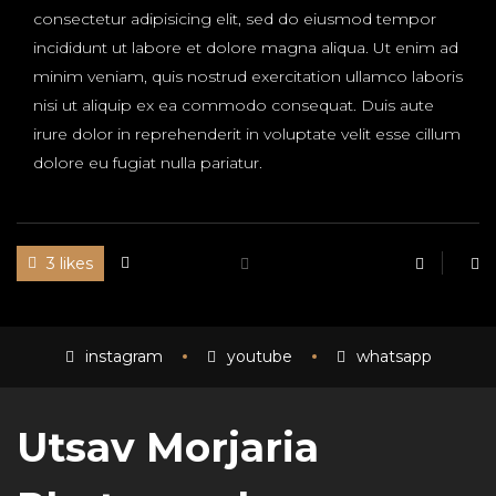
consectetur adipisicing elit, sed do eiusmod tempor
incididunt ut labore et dolore magna aliqua. Ut enim ad
minim veniam, quis nostrud exercitation ullamco laboris
nisi ut aliquip ex ea commodo consequat. Duis aute
irure dolor in reprehenderit in voluptate velit esse cillum
dolore eu fugiat nulla pariatur.
3 likes
instagram
youtube
whatsapp
Utsav Morjaria