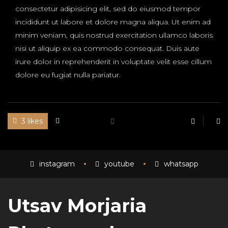
consectetur adipisicing elit, sed do eiusmod tempor
incididunt ut labore et dolore magna aliqua. Ut enim ad
minim veniam, quis nostrud exercitation ullamco laboris
nisi ut aliquip ex ea commodo consequat. Duis aute
irure dolor in reprehenderit in voluptate velit esse cillum
dolore eu fugiat nulla pariatur.
3 likes
instagram
youtube
whatsapp
Utsav Morjaria