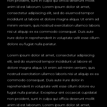
non proident, sunt in culpa qui officia deserunt mollit
anim id est laborum. Lorem ipsum dolor sit amet,
consectetur adipisicing elit, sed do eiusmod tempor
incididunt ut labore et dolore magna aliqua. Ut enim ad
minim veniam, quis nostrud exercitation ullamco laboris
nisi ut aliquip ex ea commodo consequat. Duis aute
irure dolor in reprehenderit in voluptate velit esse cillum
dolore eu fugiat nulla pariatur.
Lorem ipsum dolor sit amet, consectetur adipisicing
elit, sed do eiusmod tempor incididunt ut labore et
dolore magna aliqua. Ut enim ad minim veniam, quis
nostrud exercitation ullamco laboris nisi ut aliquip ex ea
commodo consequat. Duis aute irure dolor in
reprehenderit in voluptate velit esse cillum dolore eu
fugiat nulla pariatur. Excepteur sint occaecat cupidatat
non proident, sunt in culpa qui officia deserunt mollit
anim id est laborum. Lorem ipsum dolor sit amet,