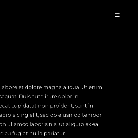
 labore et dolore magna aliqua. Ut enim
equat. Duis aute irure dolor in
aecat cupidatat non proident, sunt in
 adipisicing elit, sed do eiusmod tempor
n ullamco laboris nisi ut aliquip ex ea
 eu fugiat nulla pariatur.