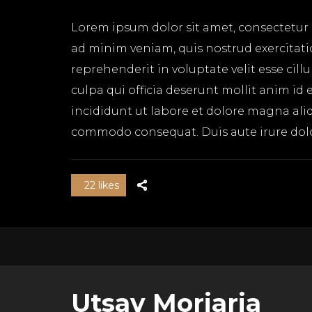
Lorem ipsum dolor sit amet, consectetur 
ad minim veniam, quis nostrud exercitati
reprehenderit in voluptate velit esse cil
culpa qui officia deserunt mollit anim id
incididunt ut labore et dolore magna aliq
commodo consequat. Duis aute irure dolor 
22 likes
Utsav Morjaria