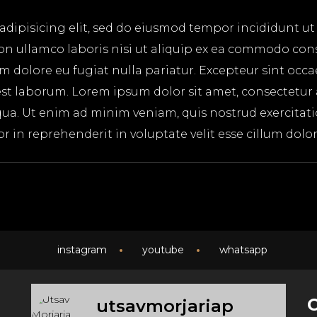
adipisicing elit, sed do eiusmod tempor incididunt ut
on ullamco laboris nisi ut aliquip ex ea commodo cons
lum dolore eu fugiat nulla pariatur. Excepteur sint occ
 est laborum. Lorem ipsum dolor sit amet, consectetur
ua. Ut enim ad minim veniam, quis nostrud exercitatio
in reprehenderit in voluptate velit esse cillum dolore
instagram
youtube
whatsapp
utsavmorjariap