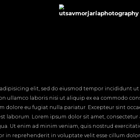
adipisicing elit, sed do eiusmod tempor incididunt ut
on ullamco laboris nisi ut aliquip ex ea commodo cons
lum dolore eu fugiat nulla pariatur. Excepteur sint occ
 est laborum. Lorem ipsum dolor sit amet, consectetur
ua. Ut enim ad minim veniam, quis nostrud exercitatio
in reprehenderit in voluptate velit esse cillum dolore