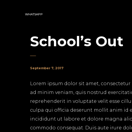
WHATSAPP
School’s Out
September 7, 2017
Lorem ipsum dolor sit amet, consectetur 
ad minim veniam, quis nostrud exercitati
reprehenderit in voluptate velit esse cil
culpa qui officia deserunt mollit anim id
incididunt ut labore et dolore magna aliq
commodo consequat. Duis aute irure dolor 