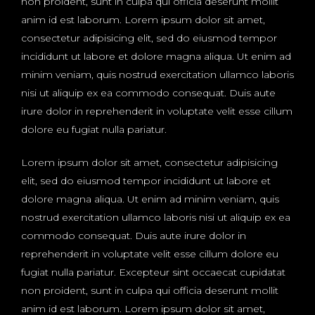
non proident, sunt in culpa qui officia deserunt mollit
anim id est laborum. Lorem ipsum dolor sit amet,
consectetur adipisicing elit, sed do eiusmod tempor
incididunt ut labore et dolore magna aliqua. Ut enim ad
minim veniam, quis nostrud exercitation ullamco laboris
nisi ut aliquip ex ea commodo consequat. Duis aute
irure dolor in reprehenderit in voluptate velit esse cillum
dolore eu fugiat nulla pariatur.
Lorem ipsum dolor sit amet, consectetur adipisicing
elit, sed do eiusmod tempor incididunt ut labore et
dolore magna aliqua. Ut enim ad minim veniam, quis
nostrud exercitation ullamco laboris nisi ut aliquip ex ea
commodo consequat. Duis aute irure dolor in
reprehenderit in voluptate velit esse cillum dolore eu
fugiat nulla pariatur. Excepteur sint occaecat cupidatat
non proident, sunt in culpa qui officia deserunt mollit
anim id est laborum. Lorem ipsum dolor sit amet,