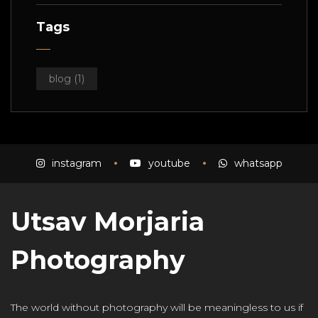
Tags
blog
(1)
instagram
youtube
whatsapp
Utsav Morjaria
Photography
The world without photography will be meaningless to us if