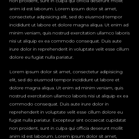
non proident, sunt in culpa qui officia deserunt mollit
anim id est laborum. Lorem ipsum dolor sit amet,
consectetur adipisicing elit, sed do eiusmod tempor
incididunt ut labore et dolore magna aliqua. Ut enim ad
minim veniam, quis nostrud exercitation ullamco laboris
nisi ut aliquip ex ea commodo consequat. Duis aute
irure dolor in reprehenderit in voluptate velit esse cillum
dolore eu fugiat nulla pariatur.
Lorem ipsum dolor sit amet, consectetur adipisicing
elit, sed do eiusmod tempor incididunt ut labore et
dolore magna aliqua. Ut enim ad minim veniam, quis
nostrud exercitation ullamco laboris nisi ut aliquip ex ea
commodo consequat. Duis aute irure dolor in
reprehenderit in voluptate velit esse cillum dolore eu
fugiat nulla pariatur. Excepteur sint occaecat cupidatat
non proident, sunt in culpa qui officia deserunt mollit
anim id est laborum. Lorem ipsum dolor sit amet,