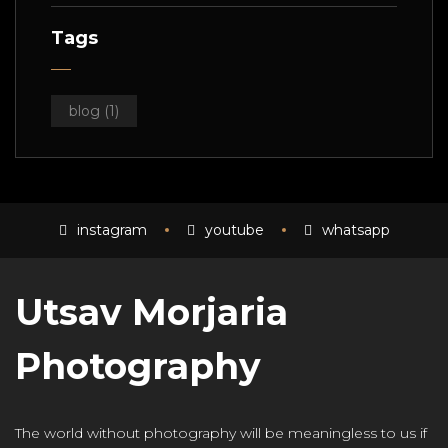
Tags
blog
(1)
instagram
youtube
whatsapp
Utsav Morjaria
Photography
The world without photography will be meaningless to us if