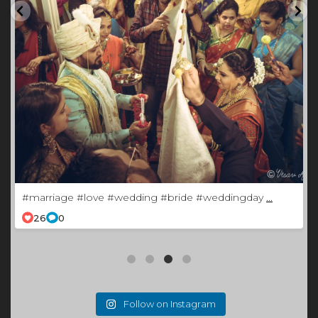
`Kehnde har gaana hit munda iconic....(king)
...
43
0
Follow on Instagram