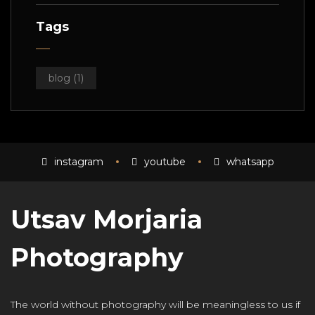
Tags
blog
(1)
instagram
youtube
whatsapp
Utsav Morjaria
Photography
The world without photography will be meaningless to us if