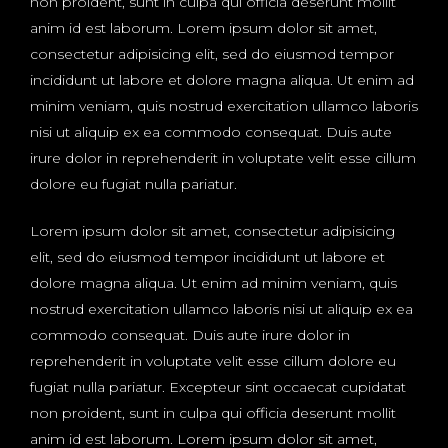
non proident, sunt in culpa qui officia deserunt mollit
anim id est laborum. Lorem ipsum dolor sit amet,
consectetur adipisicing elit, sed do eiusmod tempor
incididunt ut labore et dolore magna aliqua. Ut enim ad
minim veniam, quis nostrud exercitation ullamco laboris
nisi ut aliquip ex ea commodo consequat. Duis aute
irure dolor in reprehenderit in voluptate velit esse cillum
dolore eu fugiat nulla pariatur.
Lorem ipsum dolor sit amet, consectetur adipisicing
elit, sed do eiusmod tempor incididunt ut labore et
dolore magna aliqua. Ut enim ad minim veniam, quis
nostrud exercitation ullamco laboris nisi ut aliquip ex ea
commodo consequat. Duis aute irure dolor in
reprehenderit in voluptate velit esse cillum dolore eu
fugiat nulla pariatur. Excepteur sint occaecat cupidatat
non proident, sunt in culpa qui officia deserunt mollit
anim id est laborum. Lorem ipsum dolor sit amet,